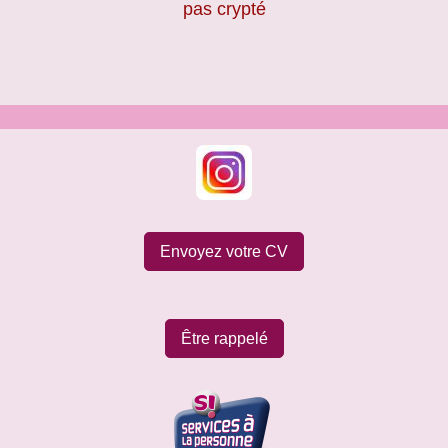
pas crypté
Envoyez votre CV
Être rappelé