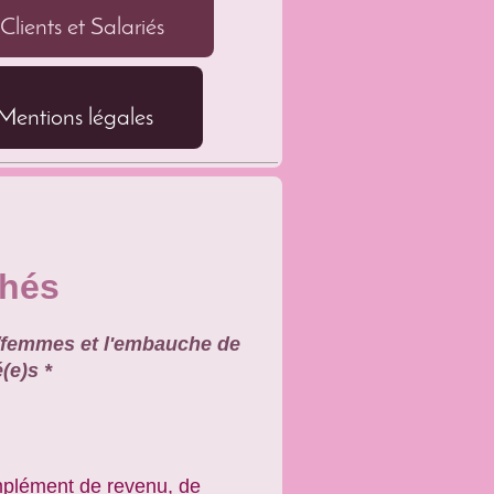
lients et Salariés
Mentions légales
chés
/femmes et l'embauche de
(e)s *
mplément de revenu, de