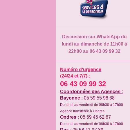
Discussion sur WhatsApp du
lundi au dimanche de 11h00 à
22h00 au 06 43 09 99 32
Numéro d'urgence
(24/24 et 7/7) :
06 43 09 99 32
Coordonnées des Agences :
Bayonne :
05 59 55 98 68
Du lundi au vendredi de 08h30 à 17h00
Agence transférée à Ondres
Ondres :
05 59 45 62 67
Du lundi au vendredi de 08h30 à 17h00
Dax :
05 58 41 97 89