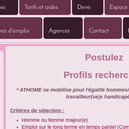
ces
Tarifs et aides
Devis
Espace C
res d'emploi
Agences
Contact
Postulez
Profils recher
* ATHOME se mobilise pour l'égalité hommes
travailleur(se)s handicapé
Critères de sélection :
Homme ou femme majeur(e)
Emploi sur le long terme en temps partiel (Co