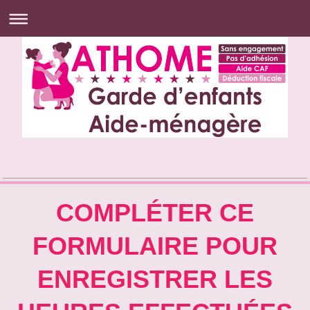
COMPLÉTER CE
FORMULAIRE POUR
ENREGISTRER LES