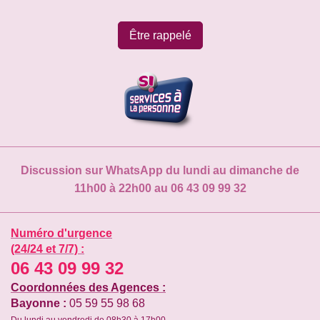
Être rappelé
Discussion sur WhatsApp du lundi au dimanche de
11h00 à 22h00 au 06 43 09 99 32
Numéro d'urgence
(24/24 et 7/7) :
06 43 09 99 32
Coordonnées des Agences :
Bayonne :
05 59 55 98 68
Du lundi au vendredi de 08h30 à 17h00